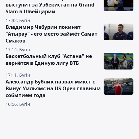
выступит за Узбекистан на Grand
Slam в Швейцарии
17:32, Бүгін
Владимир Чебурин покинет
"Атырау" - его место займёт Самат
Смаков
17:14, Бүгін
Баскетбольный клуб "Астана" не
вернётся в Единую лигу ВТБ
17:11, Бүгін
Александр Бублик назвал микст с
Винус Уильямс на US Open главным
событием года
16:56, Бүгін