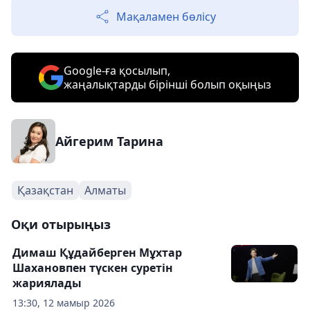
Мақаламен бөлісу
Google-ға қосылып,
жаңалықтарды бірінші болып оқыңыз
Айгерим Тарина
Қазақстан
Алматы
Оқи отырыңыз
Димаш Құдайберген Мұхтар
Шахановпен түскен суретін
жариялады
13:30, 12 мамыр 2026