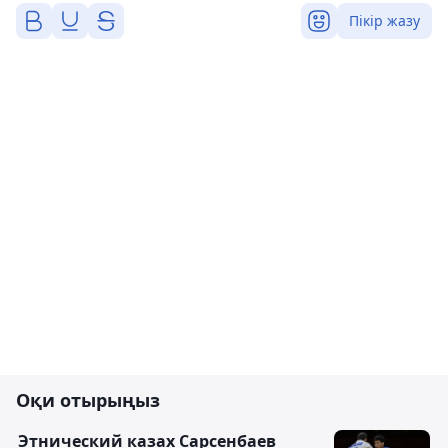
Пікір жазу
Оқи отырыңыз
Этнический казах Сарсенбаев