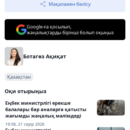
Мақаламен бөлісу
Google-ға қосылып,
жаңалықтарды бірінші болып оқыңыз
Ботагөз Ақиқат
Қазақстан
Оқи отырыңыз
Еңбек министрлігі ерекше
балалары бар аналарға қатысты
жағымды жаңалық мәлімдеді
19:58, 21 сәуір 2026