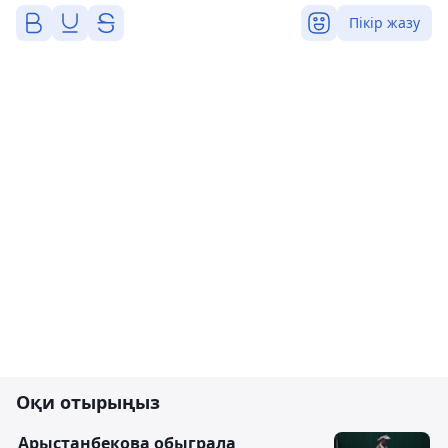
Пікір жазу
Оқи отырыңыз
Арыстанбекова обыграла