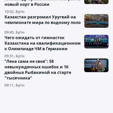
новый корт в России
10:02, Бүгін
Казахстан разгромил Уругвай на
чемпионате мира по водному поло
09:45, Бүгін
Чего ожидать от гимнасток
Казахстана на квалификационном
к Олимпиаде ЧМ в Германии
09:31, Бүгін
"Лена сама не своя": 58
невынужденных ошибок и 16
двойных Рыбакиной на старте
"тысячника"
09:11, Бүгін