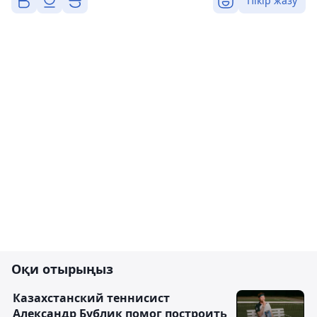
Пікір жазу
Оқи отырыңыз
Казахстанский теннисист
Александр Бублик помог построить