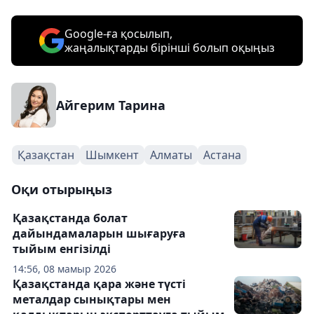
Google-ға қосылып,
жаңалықтарды бірінші болып оқыңыз
Айгерим Тарина
Қазақстан
Шымкент
Алматы
Астана
Оқи отырыңыз
Қазақстанда болат
дайындамаларын шығаруға
тыйым енгізілді
14:56, 08 мамыр 2026
Қазақстанда қара және түсті
металдар сынықтары мен