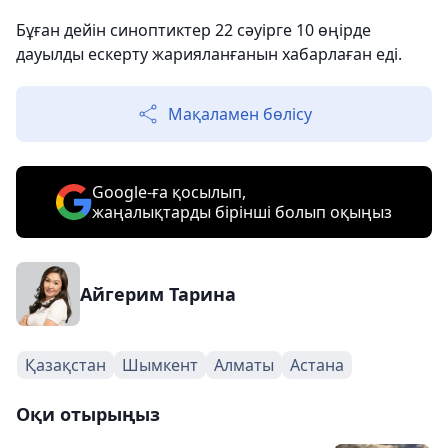
Бұған дейін синоптиктер 22 сәуірге 10 өңірде
дауылды ескерту жарияланғанын хабарлаған еді.
Мақаламен бөлісу
Google-ға қосылып,
жаңалықтарды бірінші болып оқыңыз
Айгерим Тарина
Қазақстан
Шымкент
Алматы
Астана
Оқи отырыңыз