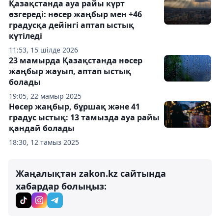
Қазақстанда ауа райы күрт
өзгереді: нөсер жаңбыр мен +46
градусқа дейінгі аптап ыстық
күтіледі
11:53, 15 шілде 2026
23 мамырда Қазақстанда нөсер
жаңбыр жауып, аптап ыстық
болады
19:05, 22 мамыр 2025
Нөсер жаңбыр, бұршақ және 41
градус ыстық: 13 тамызда ауа райы
қандай болады
18:30, 12 тамыз 2025
Жаңалықтан zakon.kz сайтында
хабардар болыңыз: