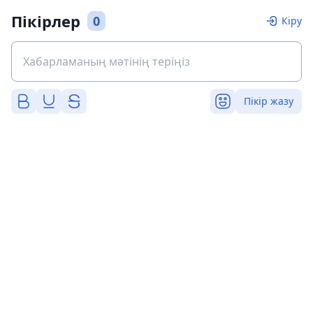
Пікірлер
0
Кіру
Пікір жазу