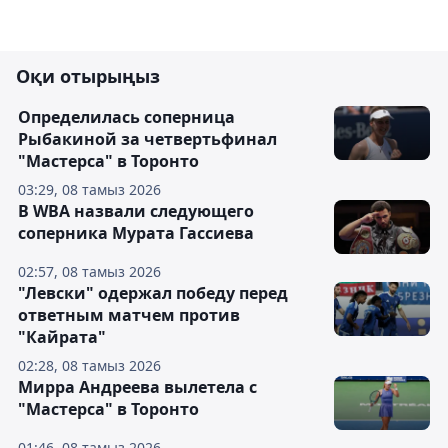
Оқи отырыңыз
Определилась соперница
Рыбакиной за четвертьфинал
"Мастерса" в Торонто
03:29, 08 тамыз 2026
В WBA назвали следующего
соперника Мурата Гассиева
02:57, 08 тамыз 2026
"Левски" одержал победу перед
ответным матчем против
"Кайрата"
02:28, 08 тамыз 2026
Мирра Андреева вылетела с
"Мастерса" в Торонто
01:46, 08 тамыз 2026