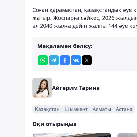
Соған қарамастан, қазақстандық әуе 
жатыр. Жоспарға сәйкес, 2026 жылдың
ал 2040 жылға дейін жалпы 144 әуе ке
Мақаламен бөлісу:
Айгерим Тарина
Қазақстан
Шымкент
Алматы
Астана
Оқи отырыңыз