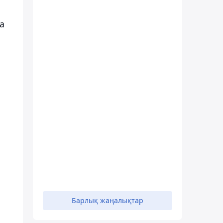
а
Барлық жаңалықтар