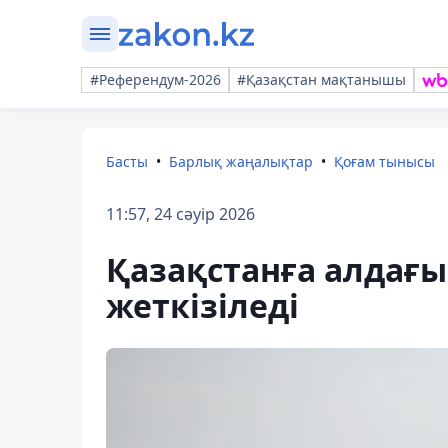
#Референдум-2026
#Қазақстан мақтанышы
Басты
Барлық жаңалықтар
Қоғам тынысы
11:57, 24 сәуір 2026
Қазақстанға алдағ
жеткізіледі