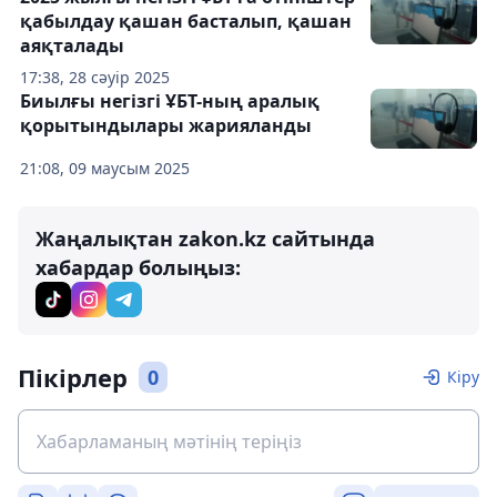
қабылдау қашан басталып, қашан
аяқталады
17:38, 28 сәуір 2025
Биылғы негізгі ҰБТ-ның аралық
қорытындылары жарияланды
21:08, 09 маусым 2025
Жаңалықтан zakon.kz сайтында
хабардар болыңыз:
Пікірлер
0
Кіру