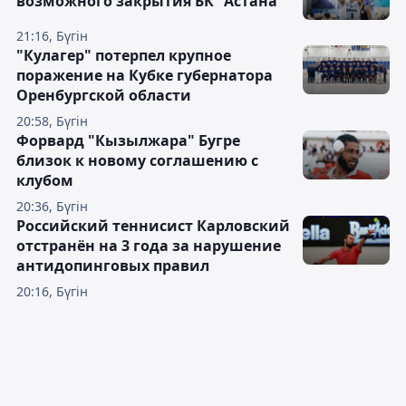
возможного закрытия БК "Астана"
21:16, Бүгін
"Кулагер" потерпел крупное
поражение на Кубке губернатора
Оренбургской области
20:58, Бүгін
Форвард "Кызылжара" Бугре
близок к новому соглашению с
клубом
20:36, Бүгін
Российский теннисист Карловский
отстранён на 3 года за нарушение
антидопинговых правил
20:16, Бүгін