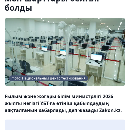
болды
Фото: Национальный центр тестирования
Ғылым және жоғары білім министрлігі 2026
жылғы негізгі ҰБТ-ға өтініш қабылдаудың
аяқталғанын хабарлады, деп жазады Zakon.kz.