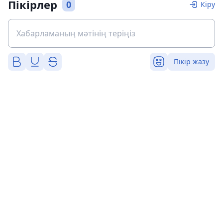
Пікірлер
0
Кіру
Пікір жазу