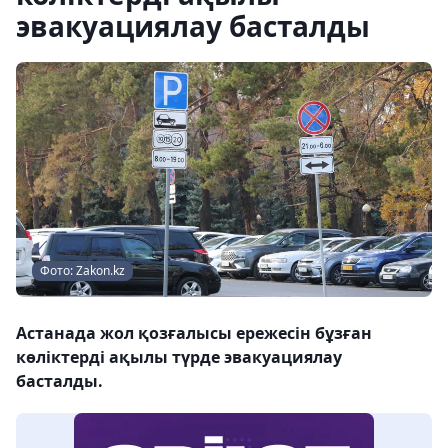
эвакуациялау басталды
Фото: Zakon.kz
Астанада жол қозғалысы ережесін бұзған
көліктерді ақылы түрде эвакуациялау
басталды.