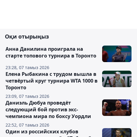
Оқи отырыңыз
Анна Данилина проиграла на
старте топового турнира в Торонто
23:28, 07 тамыз 2026
Елена Рыбакина с трудом вышла в
четвёртый круг турнира WTA 1000 в
Торонто
23:09, 07 тамыз 2026
Даниэль Дюбуа проведёт
следующий бой против экс-
чемпиона мира по боксу Уордли
22:52, 07 тамыз 2026
Один из российских клубов