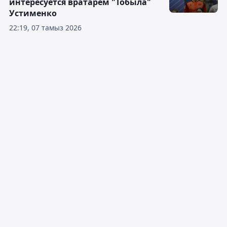
интересуется вратарём "Тобыла"
Устименко
22:19, 07 тамыз 2026