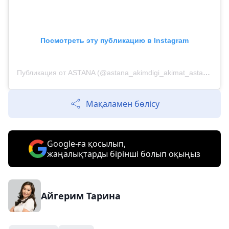
Посмотреть эту публикацию в Instagram
Публикация от ASTANA (@astana_akimdigi_akimat_astana)
Мақаламен бөлісу
Google-ға қосылып,
жаңалықтарды бірінші болып оқыңыз
Айгерим Тарина