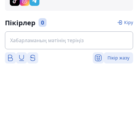
Пікірлер
0
Кіру
Пікір жазу