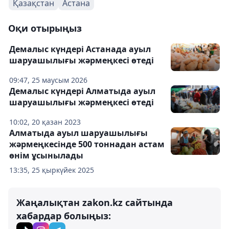
Қазақстан
Астана
Оқи отырыңыз
Демалыс күндері Астанада ауыл
шаруашылығы жәрмеңкесі өтеді
09:47, 25 маусым 2026
Демалыс күндері Алматыда ауыл
шаруашылығы жәрмеңкесі өтеді
10:02, 20 қазан 2023
Алматыда ауыл шаруашылығы
жәрмеңкесінде 500 тоннадан астам
өнім ұсынылады
13:35, 25 қыркүйек 2025
Жаңалықтан zakon.kz сайтында
хабардар болыңыз: