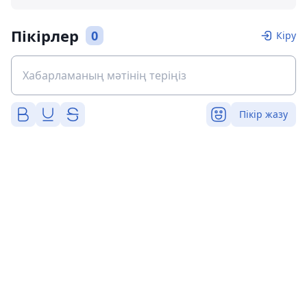
Пікірлер
0
Кіру
Пікір жазу