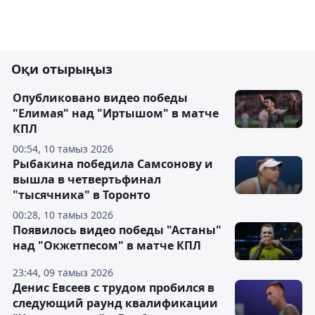
Оқи отырыңыз
Опубликовано видео победы
"Елимая" над "Иртышом" в матче
КПЛ
00:54, 10 тамыз 2026
Рыбакина победила Самсонову и
вышла в четвертьфинал
"тысячника" в Торонто
00:28, 10 тамыз 2026
Появилось видео победы "Астаны"
над "Окжетпесом" в матче КПЛ
23:44, 09 тамыз 2026
Денис Евсеев с трудом пробился в
следующий раунд квалификации