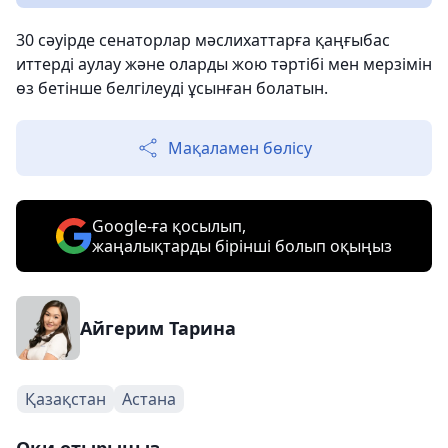
30 сәуірде сенаторлар мәслихаттарға қаңғыбас
иттерді аулау және оларды жою тәртібі мен мерзімін
өз бетінше белгілеуді ұсынған болатын.
Мақаламен бөлісу
Google-ға қосылып,
жаңалықтарды бірінші болып оқыңыз
Айгерим Тарина
Қазақстан
Астана