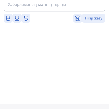
Пікір жазу