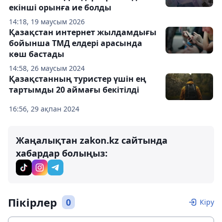
екінші орынға ие болды
14:18, 19 маусым 2026
Қазақстан интернет жылдамдығы
бойынша ТМД елдері арасында
көш бастады
14:58, 26 маусым 2024
Қазақстанның туристер үшін ең
тартымды 20 аймағы бекітілді
16:56, 29 ақпан 2024
Жаңалықтан zakon.kz сайтында
хабардар болыңыз:
Пікірлер
0
Кіру