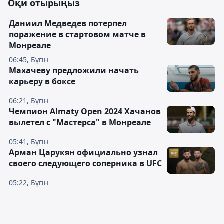
Оқи отырыңыз
Даниил Медведев потерпел
поражение в стартовом матче в
Монреале
06:45, Бүгін
Махачеву предложили начать
карьеру в боксе
06:21, Бүгін
Чемпион Almaty Open 2024 Хачанов
вылетел с "Мастерса" в Монреале
05:41, Бүгін
Арман Царукян официально узнал
своего следующего соперника в UFC
05:22, Бүгін