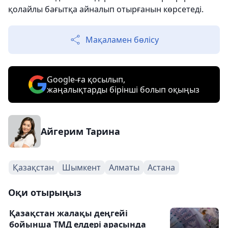
қолайлы бағытқа айналып отырғанын көрсетеді.
Мақаламен бөлісу
Google-ға қосылып,
жаңалықтарды бірінші болып оқыңыз
Айгерим Тарина
Қазақстан
Шымкент
Алматы
Астана
Оқи отырыңыз
Қазақстан жалақы деңгейі
бойынша ТМД елдері арасында