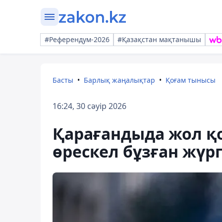
#Референдум-2026
#Қазақстан мақтанышы
Басты
Барлық жаңалықтар
Қоғам тынысы
16:24, 30 сәуір 2026
Қарағандыда жол қ
өрескел бұзған жүр