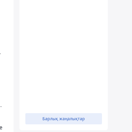
,
.
Барлық жаңалықтар
е