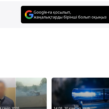
Google-ға қосылып,
жаңалықтарды бірінші болып оқыңыз
4 сәуір 2026
14:08, 30 қаңтар 2026