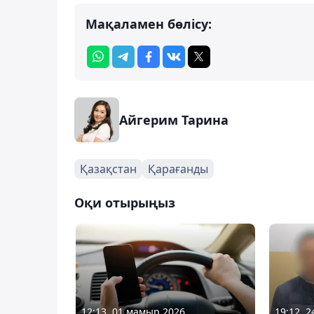
Мақаламен бөлісу:
Айгерим Тарина
Қазақстан
Қарағанды
Оқи отырыңыз
12:13, 01 мамыр 2026
19:12, 2