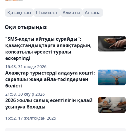
Қазақстан
Шымкент
Алматы
Астана
Оқи отырыңыз
"SMS-кодты айтуды сұрайды":
қазақстандықтарға алаяқтардың
көпсатылы әрекеті туралы
ескертілді
16:43, 31 шілде 2026
Алаяқтар туристерді алдауға көшті:
сарапшы жаңа айла-тәсілдермен
бөлісті
21:58, 30 сәуір 2026
2026 жылы салық есептілігін қалай
ұсынуға болады
16:52, 17 желтоқсан 2025