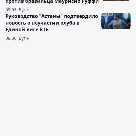
против бразильца Маурисио Руффи
09:04, Бүгін
Руководство "Астаны" подтвердило
новость о неучастии клуба в
Единой лиге ВТБ
08:36, Бүгін