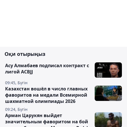
Оқи отырыңыз
Асу Алмабаев подписал контракт с
лигой ACBJJ
09:45, Бүгін
Казахстан вошёл в число главных
фаворитов на медали Всемирной
шахматной олимпиады 2026
09:24, Бүгін
Арман Царукян выйдет
значительным фаворитом на бой