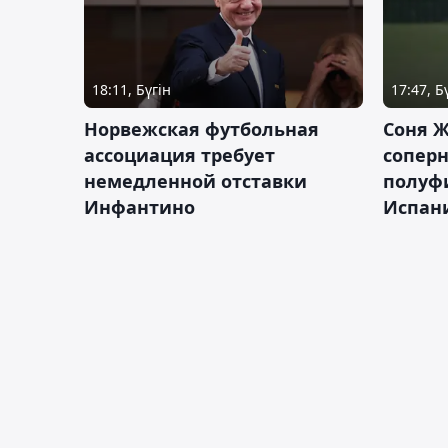
18:11, Бүгін
17:47, Б
Норвежская футбольная
Соня Ж
ассоциация требует
сопер
немедленной отставки
полуф
Инфантино
Испан