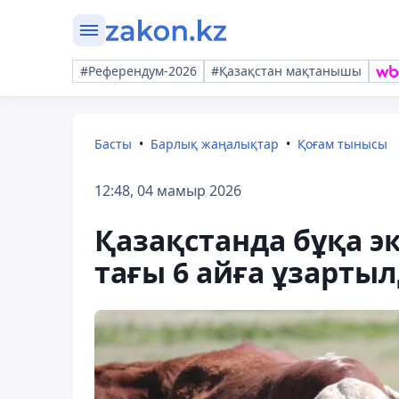
#Референдум-2026
#Қазақстан мақтанышы
Басты
Барлық жаңалықтар
Қоғам тынысы
12:48, 04 мамыр 2026
Қазақстанда бұқа 
тағы 6 айға ұзарты