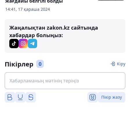
жағдайы белгілі болды
14:41, 17 қараша 2024
Жаңалықтан zakon.kz сайтында
хабардар болыңыз:
Пікірлер
0
Кіру
Пікір жазу