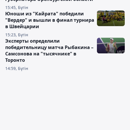
15:45, Бүгін
Юноши из "Кайрата" победили
"Вердер" и вышли в финал турнира
в Швейцарии
15:23, Бүгін
Эксперты определили
победительницу матча Рыбакина –
Самсонова на "тысячнике" в
Торонто
14:59, Бүгін