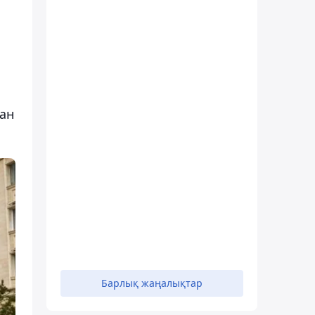
ған
Барлық жаңалықтар