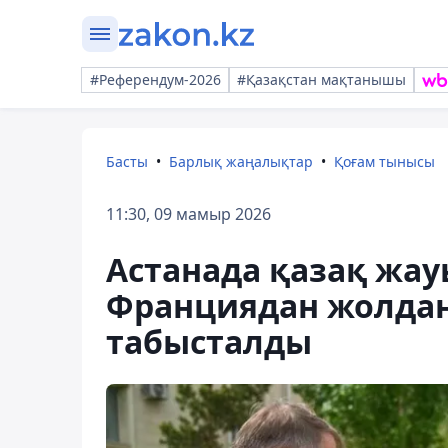
#Референдум-2026
#Қазақстан мақтанышы
Басты
Барлық жаңалықтар
Қоғам тынысы
11:30, 09 мамыр 2026
Астанада қазақ жау
Франциядан жолдан
табысталды