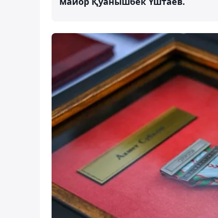
майор Қуанышбек Үштаев.