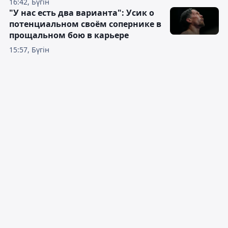
16:42, Бүгін
"У нас есть два варианта": Усик о
потенциальном своём сопернике в
прощальном бою в карьере
15:57, Бүгін