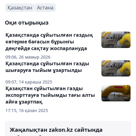
Қазақстан
Астана
Оқи отырыңыз
Қазақстанда сұйытылған газдың
көтерме бағасын бұрынғы
деңгейде сақтау жоспарлануда
09:06, 26 мамыр 2026
Қазақстанда сұйытылған газды
шығаруға тыйым ұзартылды
09:07, 14 қараша 2025
Қазақстан сұйытылған газды
экспорттауға тыйымды тағы алты
айға ұзартпақ
17:15, 16 қазан 2025
Жаңалықтан zakon.kz сайтында