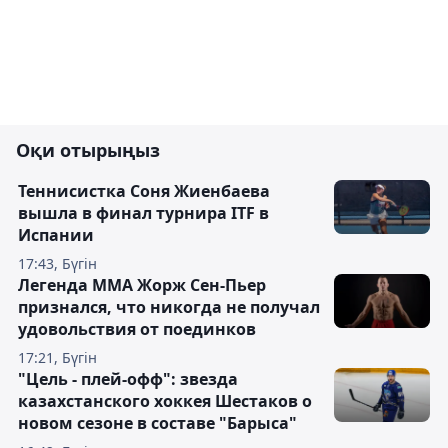
Оқи отырыңыз
Теннисистка Соня Жиенбаева
вышла в финал турнира ITF в
Испании
17:43, Бүгін
Легенда ММА Жорж Сен-Пьер
признался, что никогда не получал
удовольствия от поединков
17:21, Бүгін
"Цель - плей-офф": звезда
казахстанского хоккея Шестаков о
новом сезоне в составе "Барыса"