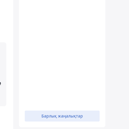
е
Барлық жаңалықтар