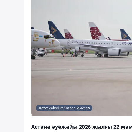
Фото: Zakon.kz/Павел Михеев
Астана әуежайы 2026 жылғы 22 м