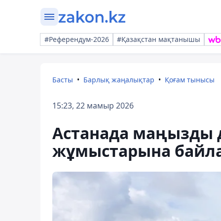
#Референдум-2026
#Қазақстан мақтанышы
Басты
Барлық жаңалықтар
Қоғам тынысы
15:23, 22 мамыр 2026
Астанада маңызды 
жұмыстарына байл