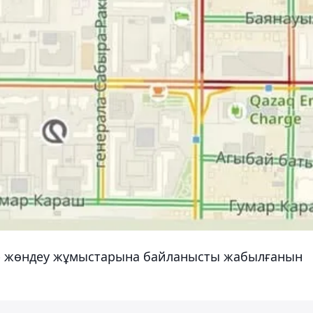
дар жөндеу жұмыстарына байланысты жабылғанын