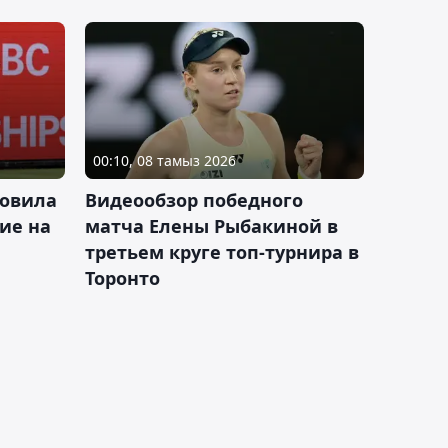
00:10, 08 тамыз 2026
новила
Видеообзор победного
ие на
матча Елены Рыбакиной в
третьем круге топ-турнира в
Торонто