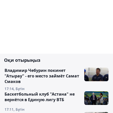
Оқи отырыңыз
Владимир Чебурин покинет
"Атырау" - его место займёт Самат
Смаков
17:14, Бүгін
Баскетбольный клуб "Астана" не
вернётся в Единую лигу ВТБ
17:11, Бүгін