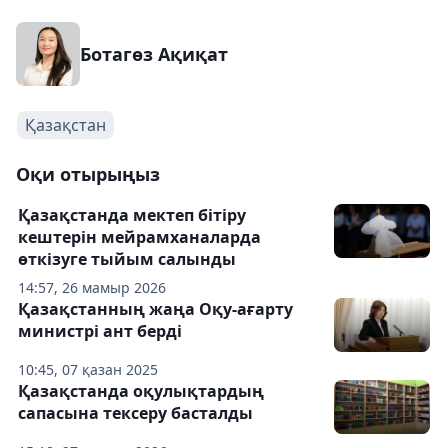
Ботагөз Ақиқат
Қазақстан
Оқи отырыңыз
Қазақстанда мектеп бітіру
кештерін мейрамханаларда
өткізуге тыйым салынды
14:57, 26 мамыр 2026
Қазақстанның жаңа Оқу-ағарту
министрі ант берді
10:45, 07 қазан 2025
Қазақстанда оқулықтардың
сапасына тексеру басталды