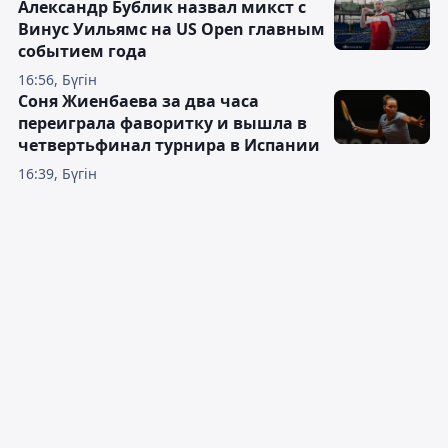
Александр Бублик назвал микст с
Винус Уильямс на US Open главным
событием года
16:56, Бүгін
Соня Жиенбаева за два часа
переиграла фаворитку и вышла в
четвертьфинал турнира в Испании
16:39, Бүгін