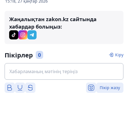
15:18, 27 қаңтар 2026
Жаңалықтан zakon.kz сайтында
хабардар болыңыз:
Пікірлер
0
Кіру
Пікір жазу