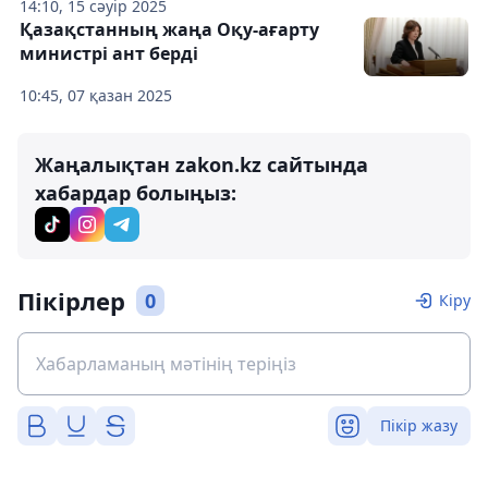
14:10, 15 сәуір 2025
Қазақстанның жаңа Оқу-ағарту
министрі ант берді
10:45, 07 қазан 2025
Жаңалықтан zakon.kz сайтында
хабардар болыңыз:
Пікірлер
0
Кіру
Пікір жазу