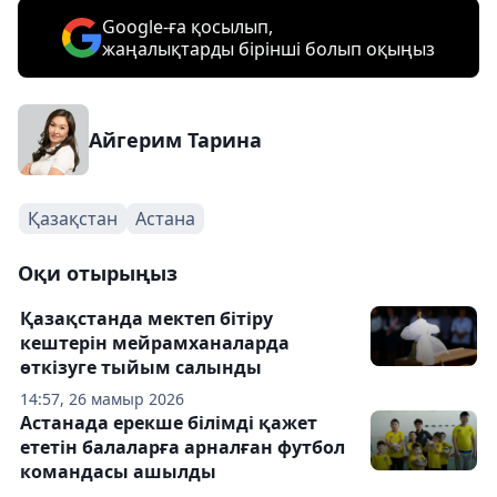
Google-ға қосылып,
жаңалықтарды бірінші болып оқыңыз
Айгерим Тарина
Қазақстан
Астана
Оқи отырыңыз
Қазақстанда мектеп бітіру
кештерін мейрамханаларда
өткізуге тыйым салынды
14:57, 26 мамыр 2026
Астанада ерекше білімді қажет
ететін балаларға арналған футбол
командасы ашылды