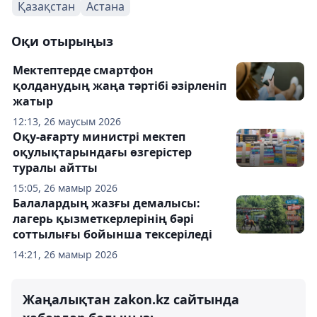
Қазақстан
Астана
Оқи отырыңыз
Мектептерде смартфон
қолданудың жаңа тәртібі әзірленіп
жатыр
12:13, 26 маусым 2026
Оқу-ағарту министрі мектеп
оқулықтарындағы өзгерістер
туралы айтты
15:05, 26 мамыр 2026
Балалардың жазғы демалысы:
лагерь қызметкерлерінің бәрі
соттылығы бойынша тексеріледі
14:21, 26 мамыр 2026
Жаңалықтан zakon.kz сайтында