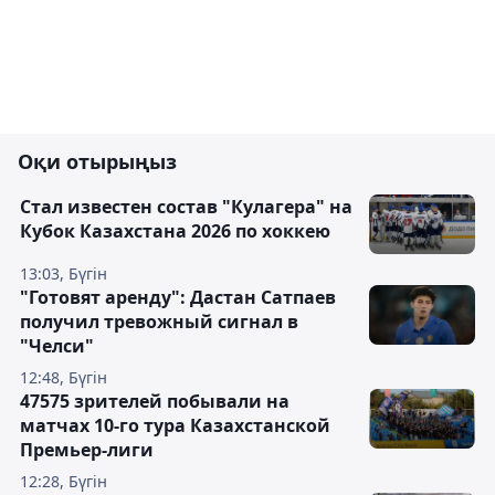
Оқи отырыңыз
Стал известен состав "Кулагера" на
Кубок Казахстана 2026 по хоккею
13:03, Бүгін
"Готовят аренду": Дастан Сатпаев
получил тревожный сигнал в
"Челси"
12:48, Бүгін
47575 зрителей побывали на
матчах 10-го тура Казахстанской
Премьер-лиги
12:28, Бүгін