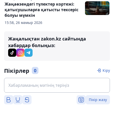
Жаңаөзендегі түлектер кортежі:
қатысушыларға қатысты тексеріс
болуы мүмкін
15:58, 26 мамыр 2026
Жаңалықтан zakon.kz сайтында
хабардар болыңыз:
Пікірлер
0
Кіру
Пікір жазу