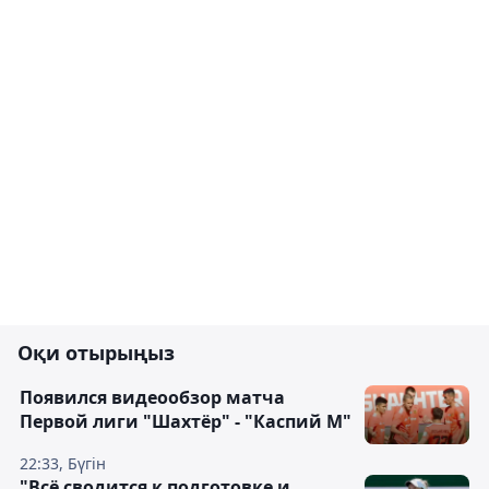
Оқи отырыңыз
Появился видеообзор матча
Первой лиги "Шахтёр" - "Каспий М"
22:33, Бүгін
"Всё сводится к подготовке и