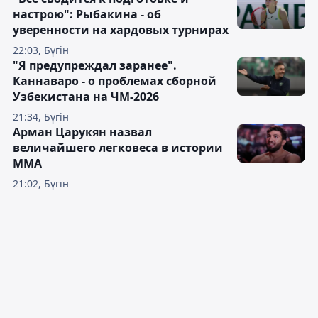
настрою": Рыбакина - об
уверенности на хардовых турнирах
22:03, Бүгін
"Я предупреждал заранее".
Каннаваро - о проблемах сборной
Узбекистана на ЧМ-2026
21:34, Бүгін
Арман Царукян назвал
величайшего легковеса в истории
ММА
21:02, Бүгін