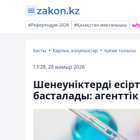
#Референдум-2026
#Қазақстан мақтанышы
Басты
Барлық жаңалықтар
Қоғам тынысы
13:28, 28 мамыр 2026
Шенеуніктерді есірт
басталады: агенттік 