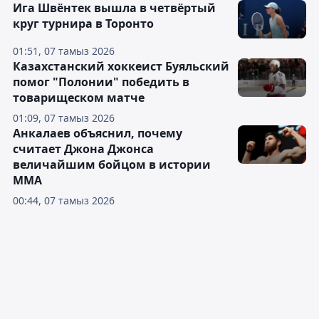
Ига Швёнтек вышла в четвёртый
круг турнира в Торонто
01:51, 07 тамыз 2026
Казахстанский хоккеист Буяльский
помог "Полонии" победить в
товарищеском матче
01:09, 07 тамыз 2026
Анкалаев объяснил, почему
считает Джона Джонса
величайшим бойцом в истории
ММА
00:44, 07 тамыз 2026