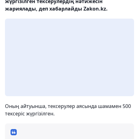
жүргізілген тексерулердің нәтижесін
жариялады, деп хабарлайды Zakon.kz.
Оның айтуынша, тексерулер аясында шамамен 500
тексеріс жүргізілген.