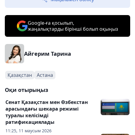
Google-ға қосылып,
жаңалықтарды бірінші болып оқыңыз
Айгерим Тарина
Қазақстан
Астана
Оқи отырыңыз
Сенат Қазақстан мен Өзбекстан
арасындағы шекара режимі
туралы келісімді
ратификациялады
11:25, 11 маусым 2026