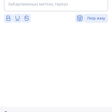
Пікір жазу