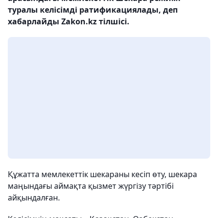
туралы келісімді ратификациялады, деп
хабарлайды Zakon.kz тілшісі.
Құжатта мемлекеттік шекараны кесіп өту, шекара
маңындағы аймақта қызмет жүргізу тәртібі
айқындалған.