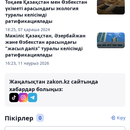
Тоқаев Қазақстан мен Өзбекстан
үкіметі арасындағы экология
туралы келісімді
ратификациялады
18:25, 07 қараша 2024
Мәжіліс Қазақстан, Әзербайжан
және Өзбекстан арасындағы
"жасыл дәліз" туралы келісімді
ратификациялады
16:23, 11 наурыз 2026
Жаңалықтан zakon.kz сайтында
хабардар болыңыз:
Пікірлер
0
Кіру