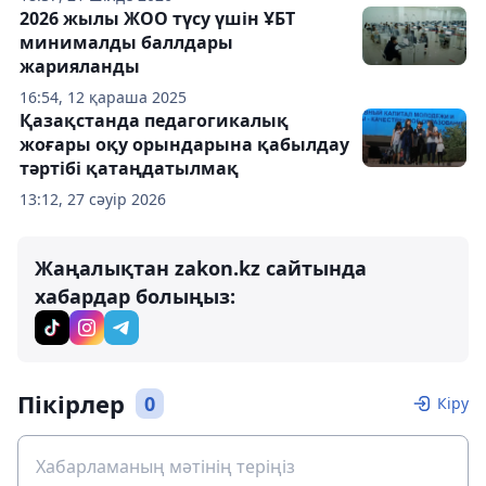
2026 жылы ЖОО түсу үшін ҰБТ
минималды баллдары
жарияланды
16:54, 12 қараша 2025
Қазақстанда педагогикалық
жоғары оқу орындарына қабылдау
тәртібі қатаңдатылмақ
13:12, 27 сәуір 2026
Жаңалықтан zakon.kz сайтында
хабардар болыңыз:
Пікірлер
0
Кіру