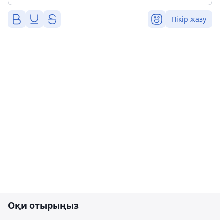
Пікір жазу
Оқи отырыңыз