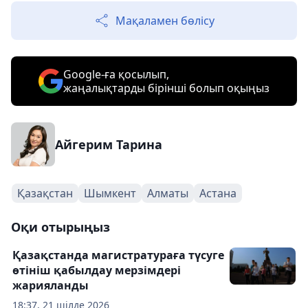
Мақаламен бөлісу
Google-ға қосылып,
жаңалықтарды бірінші болып оқыңыз
Айгерим Тарина
Қазақстан
Шымкент
Алматы
Астана
Оқи отырыңыз
Қазақстанда магистратураға түсуге
өтініш қабылдау мерзімдері
жарияланды
18:37, 21 шілде 2026