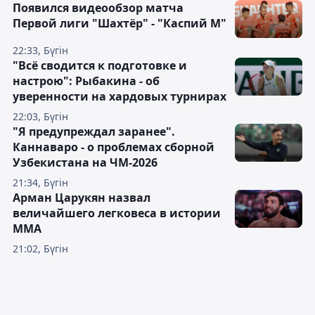
Появился видеообзор матча
Первой лиги "Шахтёр" - "Каспий М"
22:33, Бүгін
"Всё сводится к подготовке и
настрою": Рыбакина - об
уверенности на хардовых турнирах
22:03, Бүгін
"Я предупреждал заранее".
Каннаваро - о проблемах сборной
Узбекистана на ЧМ-2026
21:34, Бүгін
Арман Царукян назвал
величайшего легковеса в истории
ММА
21:02, Бүгін