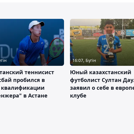
үгін
16:07, Бүгін
танский теннисист
Юный казахстанский
бай пробился в
футболист Султан Дау
 квалификации
заявил о себе в евро
нжера" в Астане
клубе