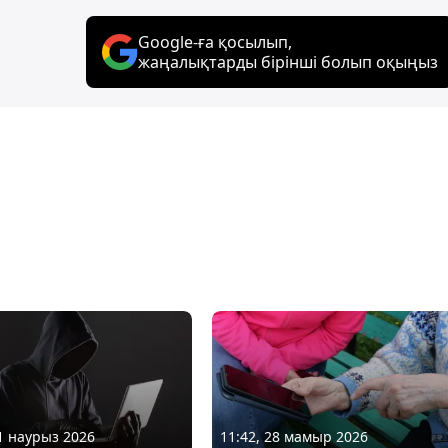
Google-ға қосылып,
жаңалықтарды бірінші болып оқыңыз
11 наурыз 2026
11:42, 28 мамыр 2026