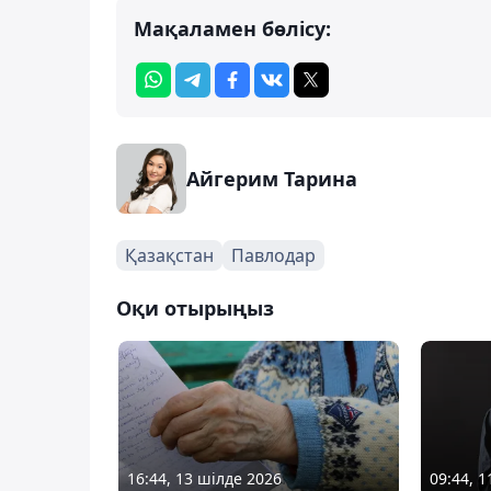
Мақаламен бөлісу:
Айгерим Тарина
Қазақстан
Павлодар
Оқи отырыңыз
09:44, 
16:44, 13 шілде 2026