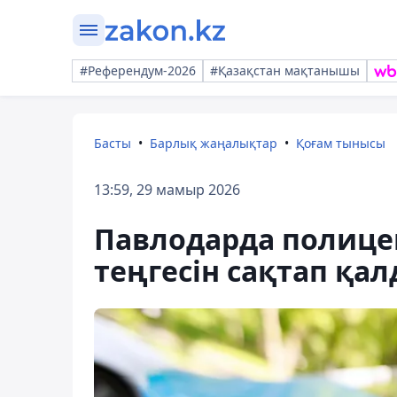
#Референдум-2026
#Қазақстан мақтанышы
Басты
Барлық жаңалықтар
Қоғам тынысы
13:59, 29 мамыр 2026
Павлодарда полицей
теңгесін сақтап қа