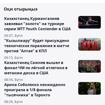
Оқи отырыңыз
Казахстанец Курмангалиев
завоевал "золото" на турнире
серии WTT Youth Contender в США
09:37, Бүгін
"Кызылжару" будет присуждено
техническое поражение в матче
против "Алтая" в КПЛ
09:15, Бүгін
Казахстанец Сажнев вышел в
финал ЧМ по лёгкой атлетике в
метании диска в США
08:54, Бүгін
Арина Соболенко неожиданно
проиграла в 1/8 финала
"тысячника" в Торонто
08:29, Бүгін