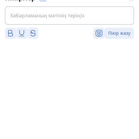
Пікір жазу