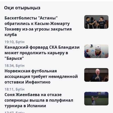
Оқи отырыңыз
Баскетболисты "Астаны"
обратились к Касым-Жомарту
Токаеву из-за угрозы закрытия
клуба
19:10, Бүгін
Канадский форвард СКА Бландизи
может продолжить карьеру в
"Барысе"
18:34, Бүгін
Норвежская футбольная
ассоциация требует немедленной
отставки Инфантино
18:11, Бүгін
Соня Жиенбаева на отказе
соперницы вышла в полуфинал
турнира в Испании
17:47, Бүгін