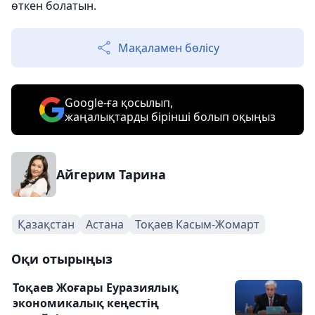
өткен болатын.
Мақаламен бөлісу
Google-ға қосылып,
жаңалықтарды бірінші болып оқыңыз
Айгерим Тарина
Қазақстан
Астана
Тоқаев Касым-Жомарт
Оқи отырыңыз
Тоқаев Жоғары Еуразиялық
экономикалық кеңестің