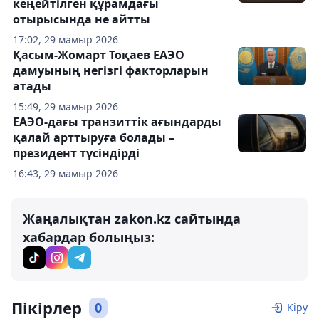
кеңейтілген құрамдағы
отырысында не айтты
17:02, 29 мамыр 2026
Қасым-Жомарт Тоқаев ЕАЭО
дамуының негізгі факторларын
атады
15:49, 29 мамыр 2026
ЕАЭО-дағы транзиттік ағындарды
қалай арттыруға болады –
президент түсіндірді
16:43, 29 мамыр 2026
Жаңалықтан zakon.kz сайтында
хабардар болыңыз:
Пікірлер
0
Кіру