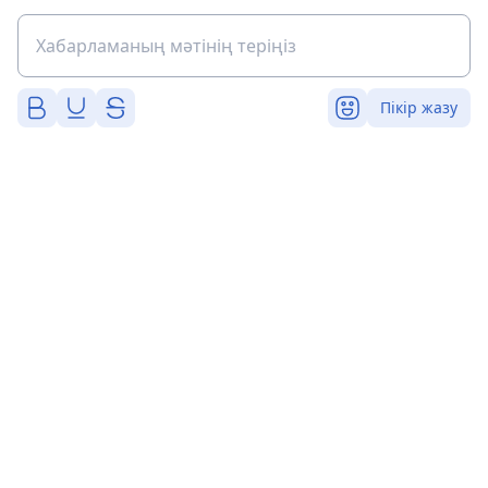
Пікір жазу