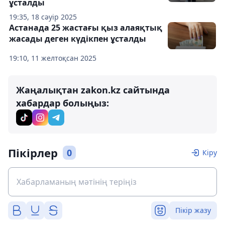
ұсталды
19:35, 18 сәуір 2025
Астанада 25 жастағы қыз алаяқтық
жасады деген күдікпен ұсталды
19:10, 11 желтоқсан 2025
Жаңалықтан zakon.kz сайтында
хабардар болыңыз:
Пікірлер
0
Кіру
Пікір жазу