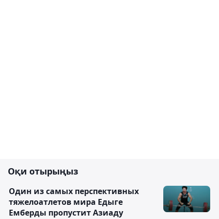
Оқи отырыңыз
Один из самых перспективных
тяжелоатлетов мира Едыге
Емберды пропустит Азиаду