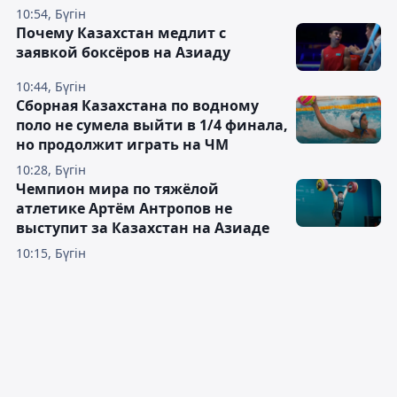
10:54, Бүгін
Почему Казахстан медлит с
заявкой боксёров на Азиаду
10:44, Бүгін
Сборная Казахстана по водному
поло не сумела выйти в 1/4 финала,
но продолжит играть на ЧМ
10:28, Бүгін
Чемпион мира по тяжёлой
атлетике Артём Антропов не
выступит за Казахстан на Азиаде
10:15, Бүгін