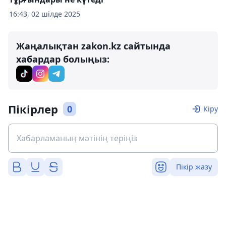
16:43, 02 шілде 2025
Жаңалықтан zakon.kz сайтында
хабардар болыңыз:
Пікірлер
0
Кіру
Пікір жазу