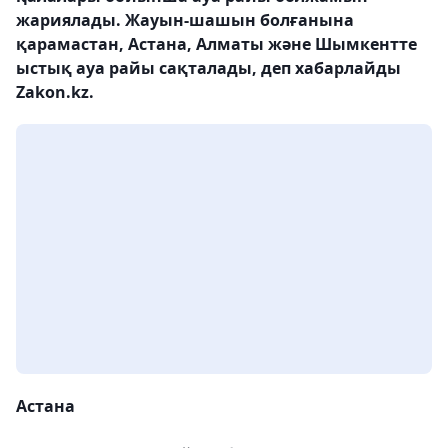
жариялады. Жауын-шашын болғанына
қарамастан, Астана, Алматы және Шымкентте
ыстық ауа райы сақталады, деп хабарлайды
Zakon.kz.
Астана