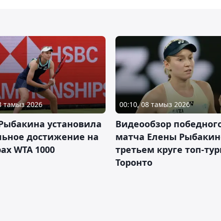
08 тамыз 2026
00:10, 08 тамыз 2026
 Рыбакина установила
Видеообзор победног
льное достижение на
матча Елены Рыбакин
ах WTA 1000
третьем круге топ-тур
Торонто