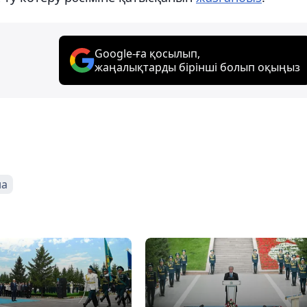
Google-ға қосылып,
жаңалықтарды бірінші болып оқыңыз
на