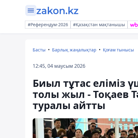
#Референдум-2026
#Қазақстан мақтанышы
Басты
Барлық жаңалықтар
Қоғам тынысы
12:45, 04 маусым 2026
Биыл тұтас еліміз ү
толы жыл - Тоқаев 
туралы айтты