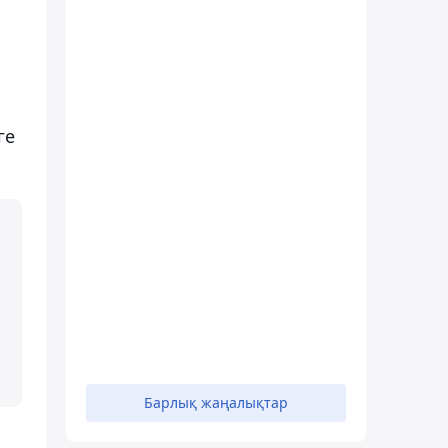
ге
Барлық жаңалықтар