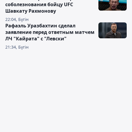
соболезнования бойцу UFC
Шавкату Рахмонову
22:04, Бүгін
Рафаэль Уразбахтин сделал
заявление перед ответным матчем
ЛЧ "Кайрата" с "Левски"
21:34, Бүгін