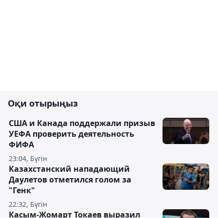
Оқи отырыңыз
США и Канада поддержали призыв
УЕФА проверить деятельность
ФИФА
23:04, Бүгін
Казахстанский нападающий
Даулетов отметился голом за
"Генк"
22:32, Бүгін
Касым-Жомарт Токаев выразил