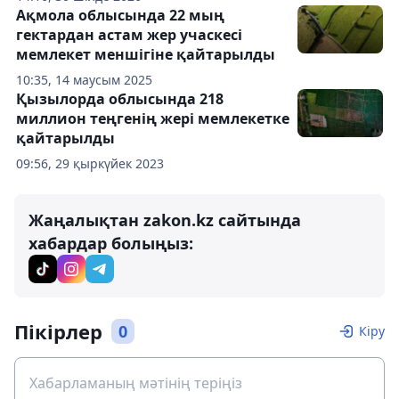
Ақмола облысында 22 мың
гектардан астам жер учаскесі
мемлекет меншігіне қайтарылды
10:35, 14 маусым 2025
Қызылорда облысында 218
миллион теңгенің жері мемлекетке
қайтарылды
09:56, 29 қыркүйек 2023
Жаңалықтан zakon.kz сайтында
хабардар болыңыз:
Пікірлер
0
Кіру