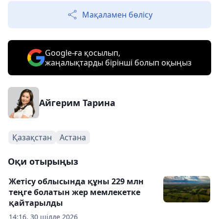
Мақаламен бөлісу
Google-ға қосылып,
жаңалықтарды бірінші болып оқыңыз
Айгерим Тарина
Қазақстан
Астана
Оқи отырыңыз
Жетісу облысында құны 229 млн
теңге болатын жер мемлекетке
қайтарылды
14:16, 30 шілде 2026