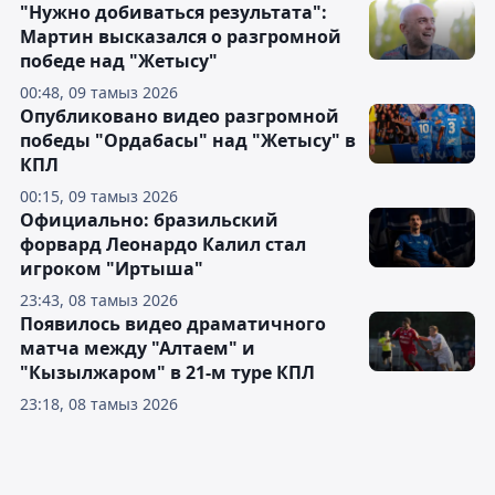
"Нужно добиваться результата":
Мартин высказался о разгромной
победе над "Жетысу"
00:48, 09 тамыз 2026
Опубликовано видео разгромной
победы "Ордабасы" над "Жетысу" в
КПЛ
00:15, 09 тамыз 2026
Официально: бразильский
форвард Леонардо Калил стал
игроком "Иртыша"
23:43, 08 тамыз 2026
Появилось видео драматичного
матча между "Алтаем" и
"Кызылжаром" в 21-м туре КПЛ
23:18, 08 тамыз 2026