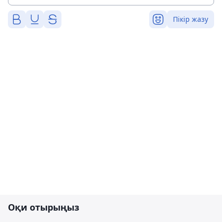
Пікір жазу
Оқи отырыңыз