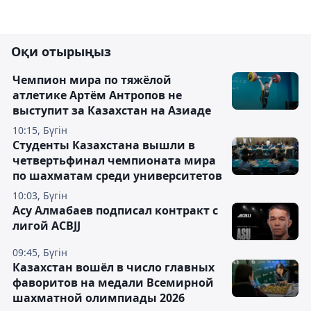
Оқи отырыңыз
Чемпион мира по тяжёлой
атлетике Артём Антропов не
выступит за Казахстан на Азиаде
10:15, Бүгін
Студенты Казахстана вышли в
четвертьфинал чемпионата мира
по шахматам среди университетов
10:03, Бүгін
Асу Алмабаев подписал контракт с
лигой ACBJJ
09:45, Бүгін
Казахстан вошёл в число главных
фаворитов на медали Всемирной
шахматной олимпиады 2026