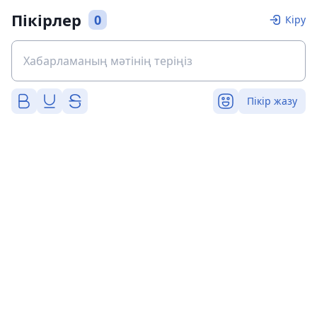
Пікірлер
0
Кіру
Пікір жазу