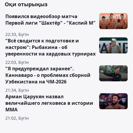
Оқи отырыңыз
Появился видеообзор матча
Первой лиги "Шахтёр" - "Каспий М"
22:33, Бүгін
"Всё сводится к подготовке и
настрою": Рыбакина - об
уверенности на хардовых турнирах
22:03, Бүгін
"Я предупреждал заранее".
Каннаваро - о проблемах сборной
Узбекистана на ЧМ-2026
21:34, Бүгін
Арман Царукян назвал
величайшего легковеса в истории
ММА
21:02, Бүгін