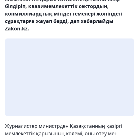
білдіріп, квазимемлекеттік сектордың
көпмиллиардтық міндеттемелері жөніндегі
сұрақтарға жауап берді, деп хабарлайды
Zakon.kz.
Журналистер министрден Қазақстанның қазіргі
мемлекеттік қарызының көлемі, оны өтеу мен