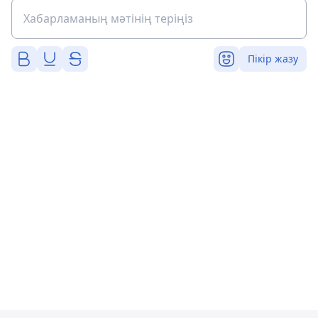
Пікір жазу