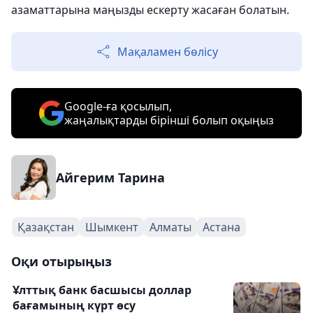
азаматтарына маңызды ескерту жасаған болатын.
Мақаламен бөлісу
Google-ға қосылып,
жаңалықтарды бірінші болып оқыңыз
Айгерим Тарина
Қазақстан
Шымкент
Алматы
Астана
Оқи отырыңыз
Ұлттық банк басшысы доллар
бағамының күрт өсу