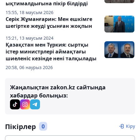
ықтималдығына пікір білдірді
15:55, 18 маусым 2026
Серік Жұманғарин: Мен ешкімге
шегіртке жеуді ұсынған жоқпын
15:21, 13 маусым 2024
Қазақстан мен Түркия: сыртқы
істер министрлері аймақтағы
шиеленіс кезінде нені талқылады
20:58, 06 наурыз 2026
Жаңалықтан zakon.kz сайтында
хабардар болыңыз:
Пікірлер
0
Кіру