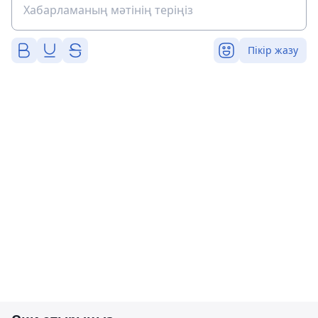
Пікір жазу