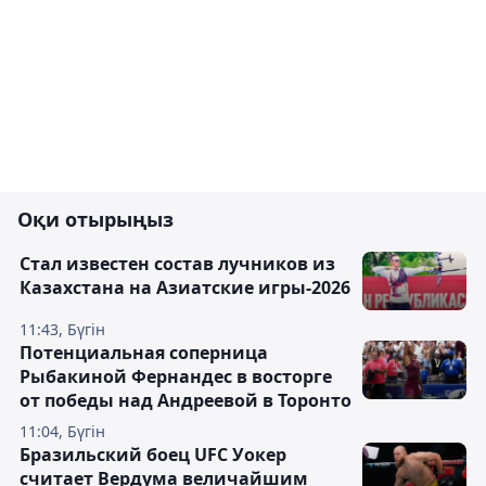
Оқи отырыңыз
Стал известен состав лучников из
Казахстана на Азиатские игры-2026
11:43, Бүгін
Потенциальная соперница
Рыбакиной Фернандес в восторге
от победы над Андреевой в Торонто
11:04, Бүгін
Бразильский боец UFC Уокер
считает Вердума величайшим