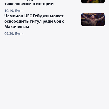
тяжеловесом в истории
10:19, Бүгін
Чемпион UFC Гейджи может
освободить титул ради боя с
Махачевым
09:39, Бүгін