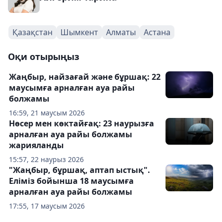
Қазақстан
Шымкент
Алматы
Астана
Оқи отырыңыз
Жаңбыр, найзағай және бұршақ: 22
маусымға арналған ауа райы
болжамы
16:59, 21 маусым 2026
Нөсер мен көктайғақ: 23 наурызға
арналған ауа райы болжамы
жарияланды
15:57, 22 наурыз 2026
"Жаңбыр, бұршақ, аптап ыстық".
Еліміз бойынша 18 маусымға
арналған ауа райы болжамы
17:55, 17 маусым 2026