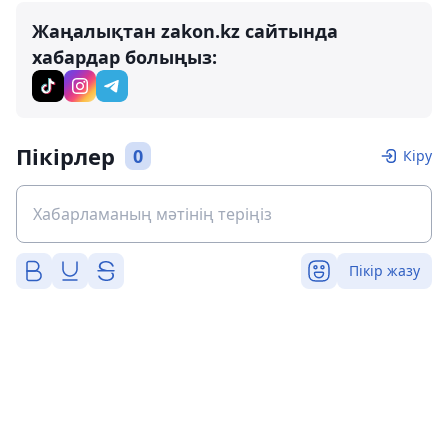
Жаңалықтан zakon.kz сайтында
хабардар болыңыз:
Пікірлер
0
Кіру
Пікір жазу