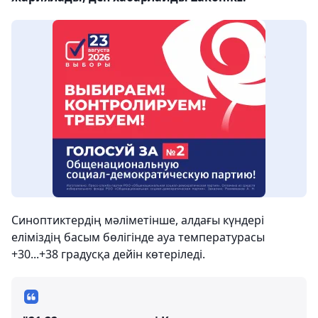
Синоптиктердің мәліметінше, алдағы күндері
еліміздің басым бөлігінде ауа температурасы
+30...+38 градусқа дейін көтеріледі.