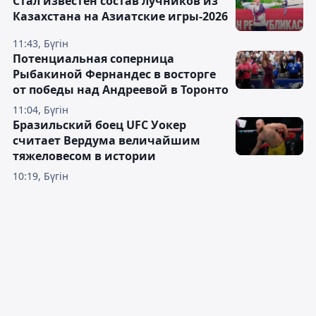
Стал известен состав лучников из
Казахстана на Азиатские игры-2026
11:43, Бүгін
Потенциальная соперница
Рыбакиной Фернандес в восторге
от победы над Андреевой в Торонто
11:04, Бүгін
Бразильский боец UFC Уокер
считает Вердума величайшим
тяжеловесом в истории
10:19, Бүгін