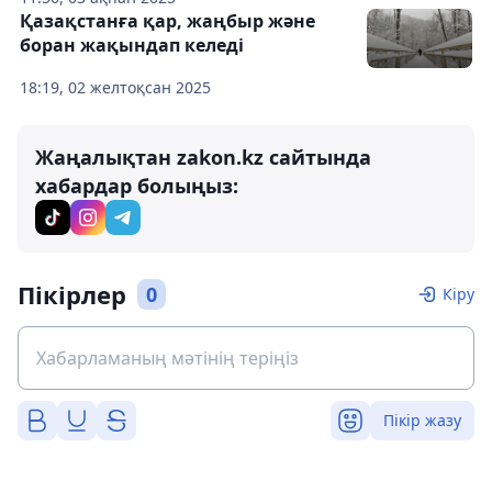
Қазақстанға қар, жаңбыр және
боран жақындап келеді
18:19, 02 желтоқсан 2025
Жаңалықтан zakon.kz сайтында
хабардар болыңыз:
Пікірлер
0
Кіру
Пікір жазу