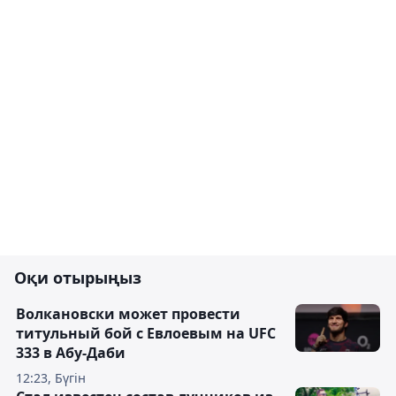
Оқи отырыңыз
Волкановски может провести
титульный бой с Евлоевым на UFC
333 в Абу-Даби
12:23, Бүгін