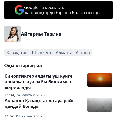
Google-ға қосылып,
жаңалықтарды бірінші болып оқыңыз
Айгерим Тарина
Қазақстан
Шымкент
Алматы
Астана
Оқи отырыңыз
Синоптиктер алдағы үш күнге
арналған ауа райы болжамын
жариялады
11:34, 24 маусым 2026
Ақпанда Қазақстанда ауа райы
қандай болады
11:56, 03 ақпан 2025