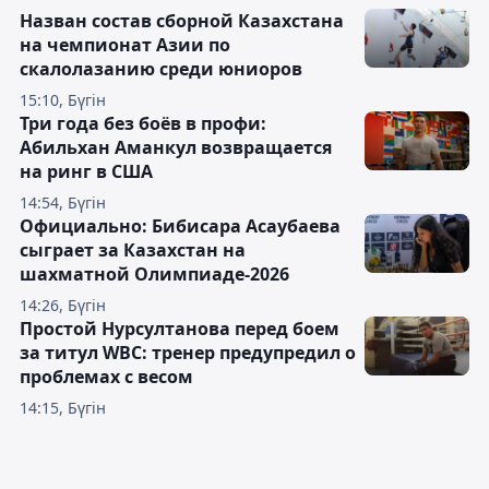
Назван состав сборной Казахстана
на чемпионат Азии по
скалолазанию среди юниоров
15:10, Бүгін
Три года без боёв в профи:
Абильхан Аманкул возвращается
на ринг в США
14:54, Бүгін
Официально: Бибисара Асаубаева
сыграет за Казахстан на
шахматной Олимпиаде-2026
14:26, Бүгін
Простой Нурсултанова перед боем
за титул WBC: тренер предупредил о
проблемах с весом
14:15, Бүгін