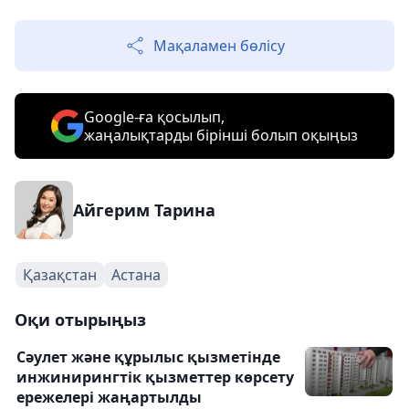
Мақаламен бөлісу
Google-ға қосылып,
жаңалықтарды бірінші болып оқыңыз
Айгерим Тарина
Қазақстан
Астана
Оқи отырыңыз
Сәулет және құрылыс қызметінде
инжинирингтік қызметтер көрсету
ережелері жаңартылды