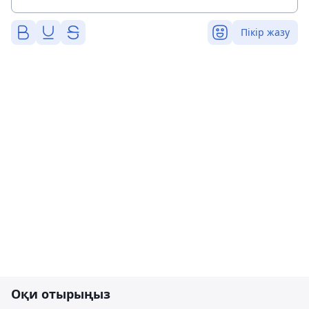
Пікір жазу
Оқи отырыңыз