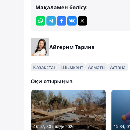
Мақаламен бөлісу:
Айгерим Тарина
Қазақстан
Шымкент
Алматы
Астана
Оқи отырыңыз
16:57, 30 шілде 2026
15:34, 