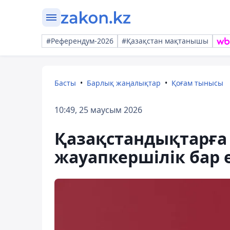
#Референдум-2026
#Қазақстан мақтанышы
Басты
Барлық жаңалықтар
Қоғам тынысы
10:49, 25 маусым 2026
Қазақстандықтарға 
жауапкершілік бар е