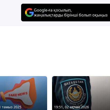
Google-ға қосылып,
жаңалықтарды бірінші болып оқыңыз
01 тамыз 2025
19:51, 02 ақпан 2026