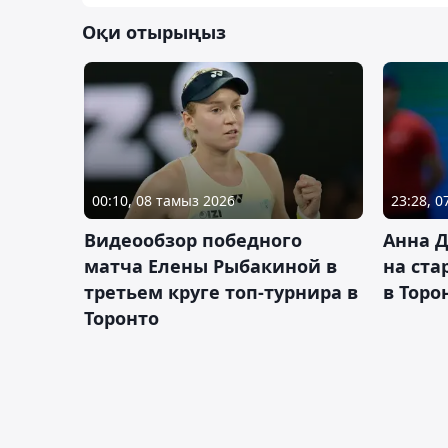
Оқи отырыңыз
00:10, 08 тамыз 2026
23:28, 
Видеообзор победного
Анна 
матча Елены Рыбакиной в
на ста
третьем круге топ-турнира в
в Торо
Торонто