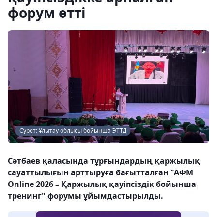
форум өтті
Сурет: Ұлытау облысы бойынша ЭТТД
Сәтбаев қаласында тұрғындардың қаржылық
сауаттылығын арттыруға бағытталған "АФМ
Online 2026 – Қаржылық қауіпсіздік бойынша
тренинг" форумы ұйымдастырылды.