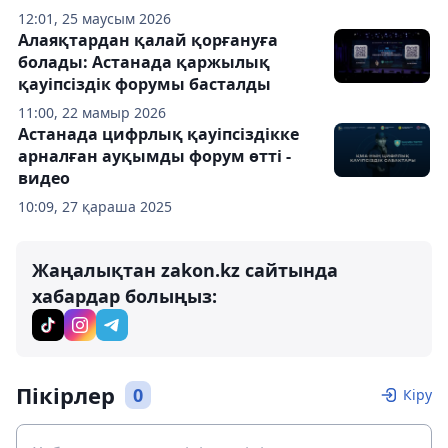
12:01, 25 маусым 2026
Алаяқтардан қалай қорғануға
болады: Астанада қаржылық
қауіпсіздік форумы басталды
11:00, 22 мамыр 2026
Астанада цифрлық қауіпсіздікке
арналған ауқымды форум өтті -
видео
10:09, 27 қараша 2025
Жаңалықтан zakon.kz сайтында
хабардар болыңыз:
Пікірлер
0
Кіру