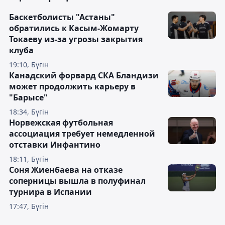
Баскетболисты "Астаны"
обратились к Касым-Жомарту
Токаеву из-за угрозы закрытия
клуба
19:10, Бүгін
Канадский форвард СКА Бландизи
может продолжить карьеру в
"Барысе"
18:34, Бүгін
Норвежская футбольная
ассоциация требует немедленной
отставки Инфантино
18:11, Бүгін
Соня Жиенбаева на отказе
соперницы вышла в полуфинал
турнира в Испании
17:47, Бүгін