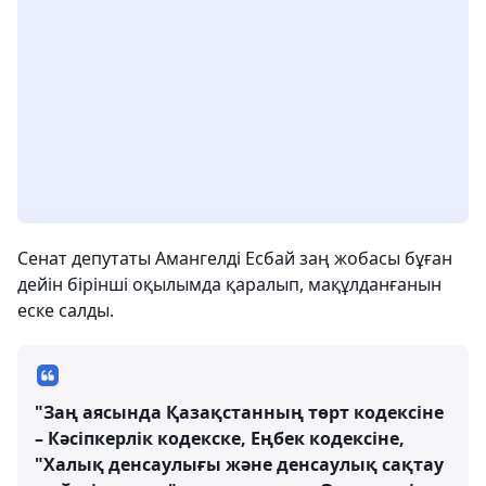
Сенат депутаты Амангелді Есбай заң жобасы бұған
дейін бірінші оқылымда қаралып, мақұлданғанын
еске салды.
"Заң аясында Қазақстанның төрт кодексіне
– Кәсіпкерлік кодекске, Еңбек кодексіне,
"Халық денсаулығы және денсаулық сақтау