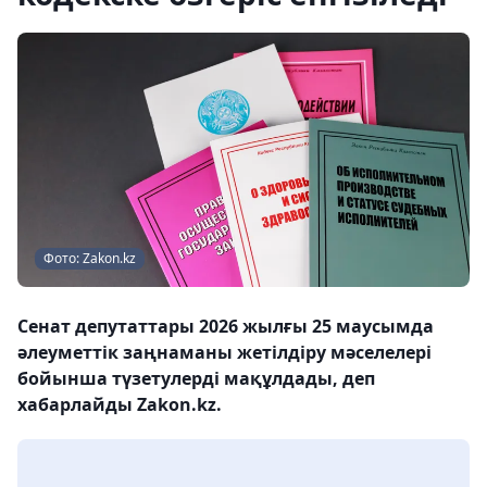
Фото: Zakon.kz
Сенат депутаттары 2026 жылғы 25 маусымда
әлеуметтік заңнаманы жетілдіру мәселелері
бойынша түзетулерді мақұлдады, деп
хабарлайды Zakon.kz.