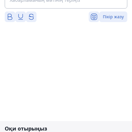
Пікір жазу
Оқи отырыңыз