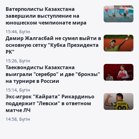
Ватерполисты Казахстана
завершили выступление на
юношеском чемпионате мира
15:44, Бүгін
Дамир Жалгасбай не сумел выйти в
основную сетку "Кубка Президента
РК"
15:26, Бүгін
Таеквондисты Казахстана
выиграли "серебро" и две "бронзы"
на турнире в России
15:14, Бүгін
Экс-игрок "Кайрата" Рикардиньо
поддержит "Левски" в ответном
матче ЛЧ
14:58, Бүгін