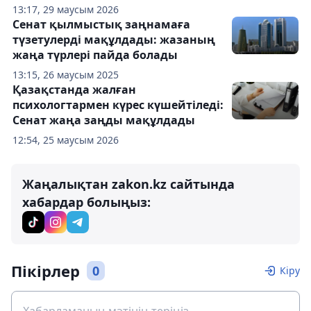
13:17, 29 маусым 2026
Сенат қылмыстық заңнамаға
түзетулерді мақұлдады: жазаның
жаңа түрлері пайда болады
13:15, 26 маусым 2025
Қазақстанда жалған
психологтармен күрес күшейтіледі:
Сенат жаңа заңды мақұлдады
12:54, 25 маусым 2026
Жаңалықтан zakon.kz сайтында
хабардар болыңыз:
Пікірлер
0
Кіру