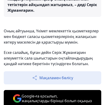
тетіктерін айқындап жатырмыз, – деді Серік
Жұманғарин.
Оның айтуынша, Үкімет мемлекеттік қызметкерлер
мен бюджет саласы қызметкерлерінің жалақысын
көтеру мәселесін де қарастыруы мүмкін.
Еске салайық, бұған дейін Серік Жұманғарин
әлеуметтік сала шығыстарын оңтайландырудың
қандай нәтиже беретінін түсіндірген болатын.
Мақаламен бөлісу
Google-ға қосылып,
жаңалықтарды бірінші болып оқыңыз