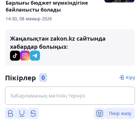
Барлығы бюджет мүмкіндігіне
байланысты болады
14:30, 08 мамыр 2026
Жаңалықтан zakon.kz сайтында
хабардар болыңыз:
Пікірлер
0
Кіру
Пікір жазу