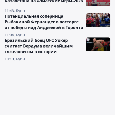
Казахстана на Азиатские игры-2026
11:43, Бүгін
Потенциальная соперница
Рыбакиной Фернандес в восторге
от победы над Андреевой в Торонто
11:04, Бүгін
Бразильский боец UFC Уокер
считает Вердума величайшим
тяжеловесом в истории
10:19, Бүгін