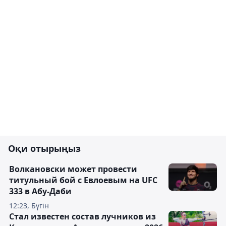
Оқи отырыңыз
Волкановски может провести
титульный бой с Евлоевым на UFC
333 в Абу-Даби
12:23, Бүгін
Стал известен состав лучников из