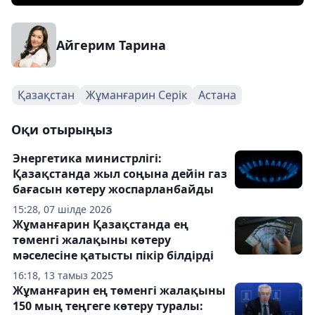
Айгерим Тарина
Қазақстан
Жұманғарин Серік
Астана
Оқи отырыңыз
Энергетика министрлігі:
Қазақстанда жыл соңына дейін газ
бағасын көтеру жоспарланбайды
15:28, 07 шілде 2026
Жұманғарин Қазақстанда ең
төменгі жалақыны көтеру
мәселесіне қатысты пікір білдірді
16:18, 13 тамыз 2025
Жұманғарин ең төменгі жалақыны
150 мың теңгеге көтеру туралы: