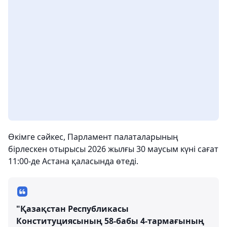
Өкімге сәйкес, Парламент палаталарының
бірлескен отырысы 2026 жылғы 30 маусым күні сағат
11:00-де Астана қаласында өтеді.
"Қазақстан Республикасы
Конституциясының 58-бабы 4-тармағының