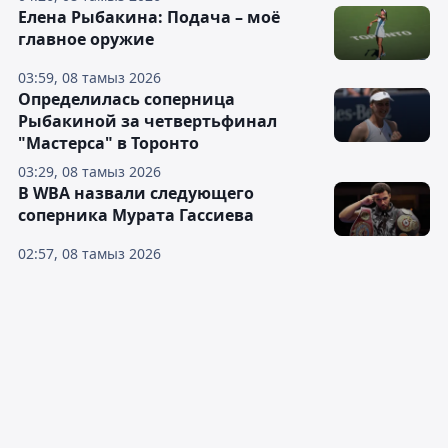
Елена Рыбакина: Подача – моё
главное оружие
03:59, 08 тамыз 2026
Определилась соперница
Рыбакиной за четвертьфинал
"Мастерса" в Торонто
03:29, 08 тамыз 2026
В WBA назвали следующего
соперника Мурата Гассиева
02:57, 08 тамыз 2026