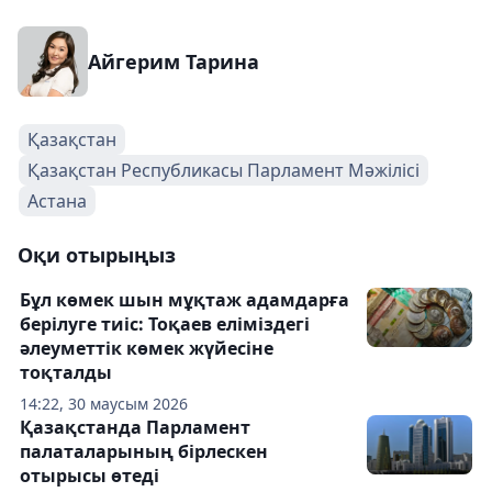
Айгерим Тарина
Қазақстан
Қазақстан Республикасы Парламент Мәжілісі
Астана
Оқи отырыңыз
Бұл көмек шын мұқтаж адамдарға
берілуге тиіс: Тоқаев еліміздегі
әлеуметтік көмек жүйесіне
тоқталды
14:22, 30 маусым 2026
Қазақстанда Парламент
палаталарының бірлескен
отырысы өтеді