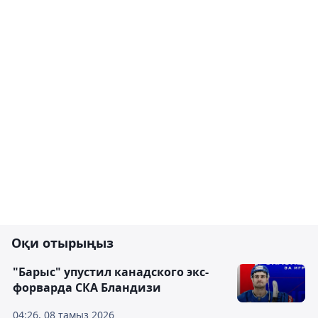
Оқи отырыңыз
"Барыс" упустил канадского экс-
форварда СКА Бландизи
04:26, 08 тамыз 2026