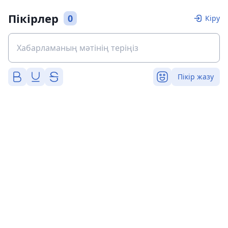
Пікірлер
0
Кіру
Пікір жазу