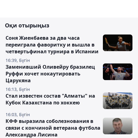
Оқи отырыңыз
Соня Жиенбаева за два часа
переиграла фаворитку и вышла в
четвертьфинал турнира в Испании
16:39, Бүгін
Заменивший Оливейру бразилец
Руффи хочет нокаутировать
Царукяна
16:13, Бүгін
Стал известен состав "Алматы" на
Кубок Казахстана по хоккею
16:03, Бүгін
КФФ выразила соболезнования в
связи с кончиной ветерана футбола
Александра Лисина