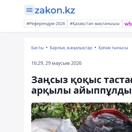
#Референдум-2026
#Қазақстан мақтанышы
Басты
Барлық жаңалықтар
Қоғам тынысы
16:29, 29 маусым 2026
Заңсыз қоқыс таста
арқылы айыппұлды 