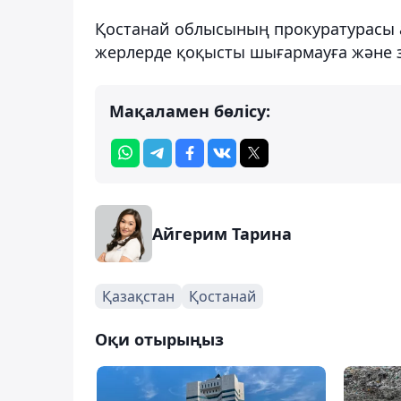
Қостанай облысының прокуратурасы а
жерлерде қоқысты шығармауға және 
Мақаламен бөлісу:
Айгерим Тарина
Қазақстан
Қостанай
Оқи отырыңыз