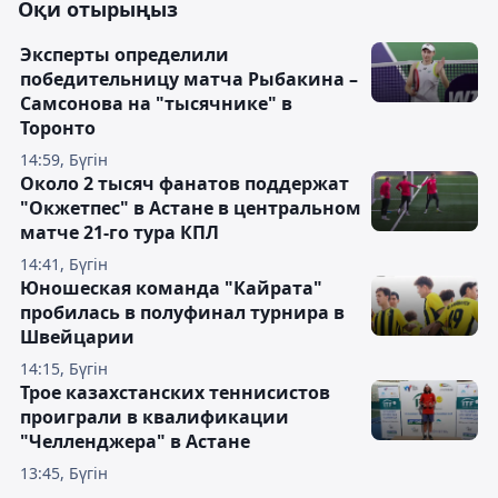
Оқи отырыңыз
Эксперты определили
победительницу матча Рыбакина –
Самсонова на "тысячнике" в
Торонто
14:59, Бүгін
Около 2 тысяч фанатов поддержат
"Окжетпес" в Астане в центральном
матче 21-го тура КПЛ
14:41, Бүгін
Юношеская команда "Кайрата"
пробилась в полуфинал турнира в
Швейцарии
14:15, Бүгін
Трое казахстанских теннисистов
проиграли в квалификации
"Челленджера" в Астане
13:45, Бүгін