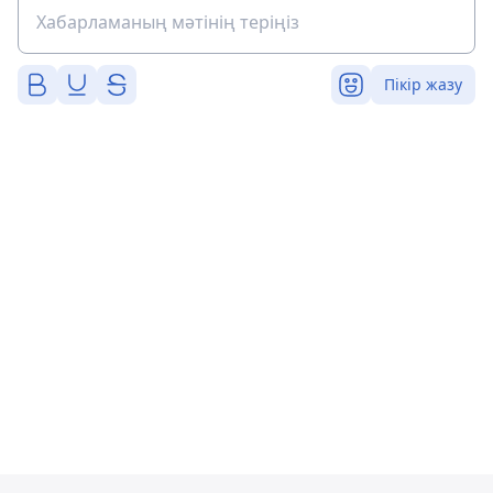
Пікір жазу