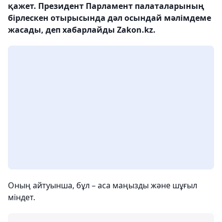
қажет. Президент Парламент палаталарының
бірлескен отырысында дәл осындай мәлімдеме
жасады, деп хабарлайды Zakon.kz.
Оның айтуынша, бұл – аса маңызды және шұғыл
міндет.