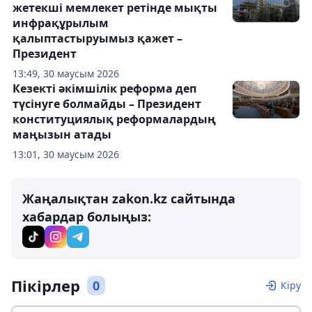
жетекші мемлекет ретінде мықты
инфрақұрылым
қалыптастыруымыз қажет –
Президент
13:49, 30 маусым 2026
Кезекті әкімшілік реформа деп
түсінуге болмайды – Президент
конституциялық реформалардың
маңызын атады
13:01, 30 маусым 2026
Жаңалықтан zakon.kz сайтында
хабардар болыңыз:
Пікірлер
0
Кіру