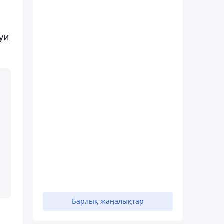
уи
Барлық жаңалықтар