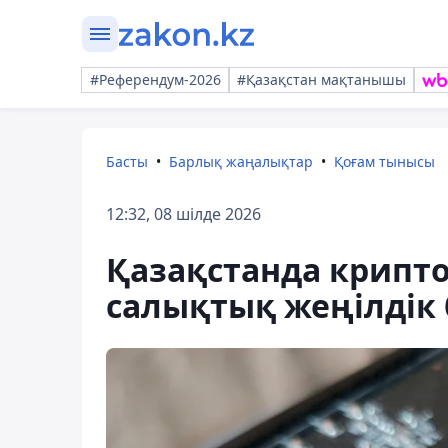
#Референдум-2026
#Қазақстан мақтанышы
Басты
Барлық жаңалықтар
Қоғам тынысы
12:32, 08 шілде 2026
Қазақстанда крипто
салықтық жеңілдік 